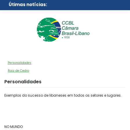
Skip
Útimas notícias:
to
content
Um novo centr
Personalidades
Raiz de Cedro
Personalidades
Exemplos do sucesso de libaneses em todos os setores e lugares.
NO MUNDO: