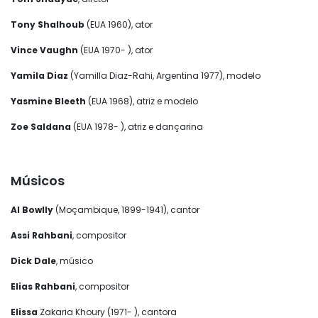
Tony Shalhoub
(EUA 1960), ator
Vince Vaughn
(EUA 1970- ), ator
Yamila Diaz
(Yamilla Diaz-Rahi, Argentina 1977), modelo
Yasmine Bleeth
(EUA 1968), atriz e modelo
Zoe Saldana
(EUA 1978- ), atriz e dançarina
Músicos
Al Bowlly
(Moçambique, 1899-1941), cantor
Assi Rahbani
, compositor
Dick Dale
, músico
Elias Rahbani
, compositor
Elissa
Zakaria Khoury (1971- ), cantora