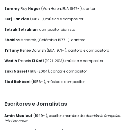
Sammy
Roy
Hagar
(Van Halen, EUA 1947- ), cantor
Serj Tankian
(1967- ), músico e compositor
Setrak Setrakian
, compositor pianista
Shakira
Mebarak, (Colômbia 1977- ), cantora
Tiffany
Renée Darwish (EUA 1971- ), cantora e compositora
Wadih
Francis
El Safi
(1921-2013), músico e compositor
Zaki Nassef
(1918-2004), cantor e compositor
Ziad Rahbani
(1956- ), músico e compositor
Escritores e Jornalistas
Amin Maalouf
(1949- ), escritor, membro da
Académie française
;
Prix Goncourt