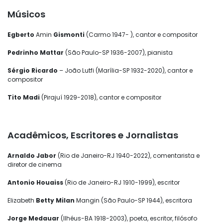
Músicos
Egberto
Amin
Gismonti
(Carmo 1947- ), cantor e compositor
Pedrinho Mattar
(São Paulo-SP 1936-2007), pianista
Sérgio Ricardo
– João Lutfi (Marília-SP 1932-2020), cantor e
compositor
Tito Madi
(Pirajuí 1929-2018), cantor e compositor
Acadêmicos, Escritores e Jornalistas
Arnaldo Jabor
(Rio de Janeiro-RJ 1940-2022), comentarista e
diretor de cinema
Antonio Houaiss
(Rio de Janeiro-RJ 1910-1999), escritor
Elizabeth
Betty Milan
Mangin (São Paulo-SP 1944), escritora
Jorge Medauar
(Ilhéus-BA 1918-2003), poeta, escritor, filósofo