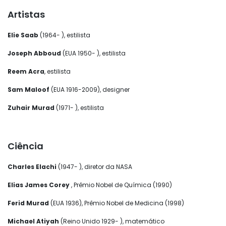
Artistas
Elie Saab
(1964- ), estilista
Joseph Abboud
(EUA 1950- ), estilista
Reem Acra
, estilista
Sam Maloof
(EUA 1916-2009), designer
Zuhair Murad
(1971- ), estilista
Ciência
Charles Elachi
(1947- ), diretor da NASA
Elias James Corey
, Prêmio Nobel de Química (1990)
Ferid Murad
(EUA 1936), Prêmio Nobel de Medicina (1998)
Michael Atiyah
(Reino Unido 1929- ), matemático