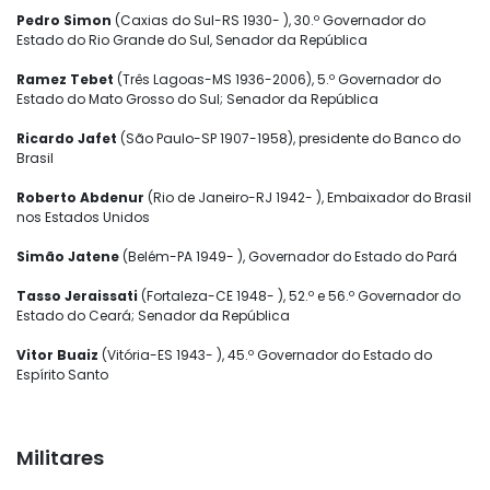
Pedro Simon
(Caxias do Sul-RS 1930- ), 30.º Governador do
Estado do Rio Grande do Sul, Senador da República
Ramez Tebet
(Três Lagoas-MS 1936-2006), 5.º Governador do
Estado do Mato Grosso do Sul; Senador da República
Ricardo Jafet
(São Paulo-SP 1907-1958), presidente do Banco do
Brasil
Roberto Abdenur
(Rio de Janeiro-RJ 1942- ), Embaixador do Brasil
nos Estados Unidos
Simão Jatene
(Belém-PA 1949- ), Governador do Estado do Pará
Tasso Jeraissati
(Fortaleza-CE 1948- ), 52.º e 56.º Governador do
Estado do Ceará; Senador da República
Vitor Buaiz
(Vitória-ES 1943- ), 45.º Governador do Estado do
Espírito Santo
Militares