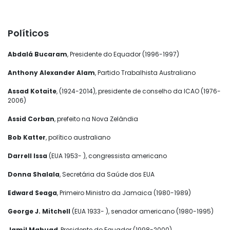
Políticos
Abdalá Bucaram
, Presidente do Equador (1996-1997)
Anthony Alexander Alam
, Partido Trabalhista Australiano
Assad Kotaite
, (1924-2014), presidente de conselho da ICAO (1976-
2006)
Assid Corban
, prefeito na Nova Zelândia
Bob Katter
, político australiano
Darrell Issa
(EUA 1953- ), congressista americano
Donna Shalala
, Secretária da Saúde dos EUA
Edward Seaga
, Primeiro Ministro da Jamaica (1980-1989)
George J. Mitchell
(EUA 1933- ), senador americano (1980-1995)
Jamil Mahuad
, Presidente do Equador (1998-2000)