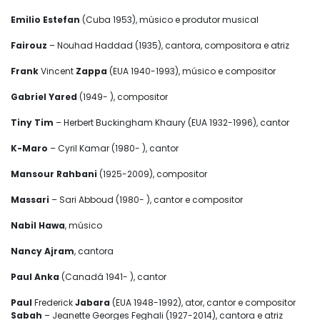
Emilio Estefan
(Cuba 1953), músico e produtor musical
Fairouz
– Nouhad Haddad (1935), cantora, compositora e atriz
Frank
Vincent
Zappa
(EUA 1940-1993), músico e compositor
Gabriel Yared
(1949- ), compositor
Tiny Tim
– Herbert Buckingham Khaury (EUA 1932-1996), cantor
K-Maro
– Cyril Kamar (1980- ), cantor
Mansour Rahbani
(1925-2009), compositor
Massari
– Sari Abboud (1980- ), cantor e compositor
Nabil Hawa
, músico
Nancy Ajram
, cantora
Paul Anka
(Canadá 1941- ), cantor
Paul
Frederick
Jabara
(EUA 1948-1992), ator, cantor e compositor
Sabah
– Jeanette Georges Feghali (1927-2014), cantora e atriz