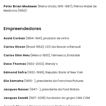
Peter Brian Medawar
(Reino Unido, 1915-1987), Prêmio Nobel de
Medicina (1960)
Empreendedores
Assid Corban
(1864-1941), produtor de vinho
Carlos Ghosn
(Brasil 1954), CEO da Nissan e Renault
Carlos Slim Helu
(México 1930), Telmexico, Embratel
Dave Thomas
(1932-2002), Wendy’s
Edmond Safra
(1932-1999), Republic Bank of New York
Elie Samaha
(1955- ), presidente da Franchise Pictures
Jacques Nasser
(1947- ), presidente da Ford Motors
Jacques Saadé
(1937-2018), fundador do grupo CMA CGM