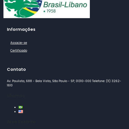
Informações
Associe-se
Certificado
Contato
Av. Paulista, 688 - Bela Vista, São Paulo - SP, 01310-000 Telefone: (11) 3262-
1610
Idiomas
Área Restrita