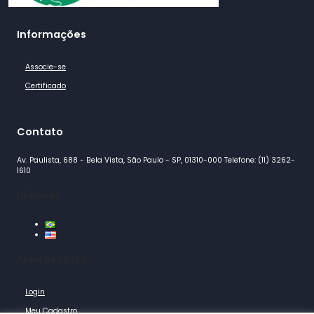
Informações
Associe-se
Certificado
Contato
Av. Paulista, 688 - Bela Vista, São Paulo - SP, 01310-000 Telefone: (11) 3262-
1610
Idiomas
Área Restrita
Login
Meu Cadastro