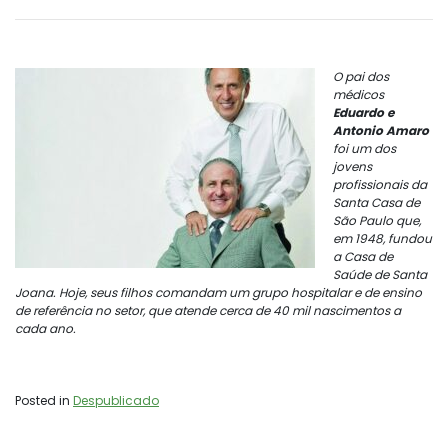
O pai dos
médicos
Eduardo e
Antonio Amaro
foi um dos
jovens
profissionais da
Santa Casa de
São Paulo que,
em 1948, fundou
a Casa de
Saúde de Santa
Joana. Hoje, seus filhos comandam um grupo hospitalar e de ensino
de referência no setor, que atende cerca de 40 mil nascimentos a
cada ano.
Posted in
Despublicado