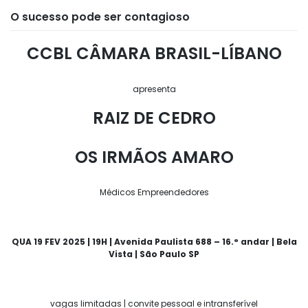
O sucesso pode ser contagioso
CCBL CÂMARA BRASIL-LÍBANO
apresenta
RAIZ DE CEDRO
OS IRMÃOS AMARO
Médicos Empreendedores
QUA 19 FEV 2025 | 19H | Avenida Paulista 688 – 16.° andar | Bela
Vista | São Paulo SP
vagas limitadas | convite pessoal e intransferível