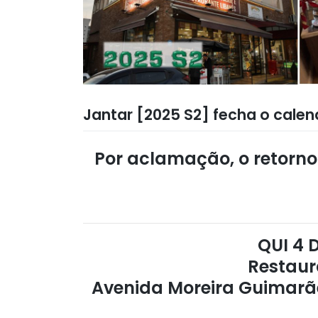
Jantar [2025 S2] fecha o calen
Por aclamação, o retorno
QUI 4 D
Restaur
Avenida Moreira Guimarães