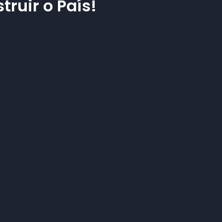
ruir o País!