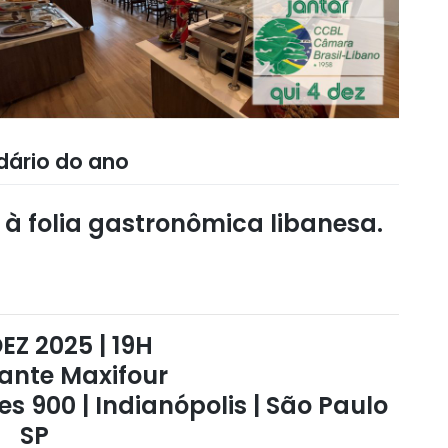
dário do ano
 à folia gastronômica libanesa.
EZ 2025 | 19H
ante Maxifour
 900 | Indianópolis | São Paulo
SP