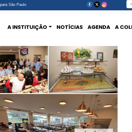
 para São Paulo
A INSTITUIÇÃO
NOTÍCIAS
AGENDA
A COL