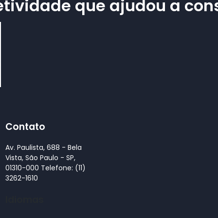
tividade que ajudou a const
Contato
Av. Paulista, 688 - Bela
Vista, São Paulo - SP,
01310-000 Telefone: (11)
3262-1610
Idiomas