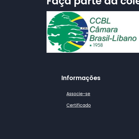
Faça parte da cole
Informações
Associe-se
Certificado