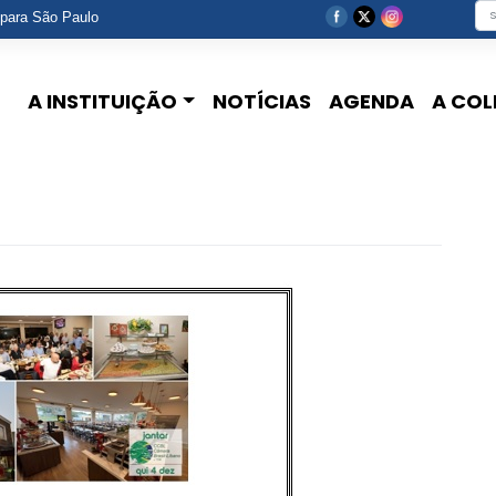
 para São Paulo
A INSTITUIÇÃO
NOTÍCIAS
AGENDA
A COL