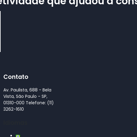
tividade que ajudou a const
Contato
Av. Paulista, 688 - Bela
Vista, São Paulo - SP,
01310-000 Telefone: (11)
3262-1610
Idiomas